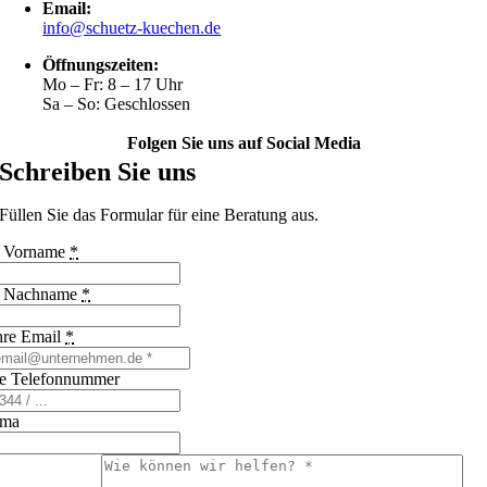
Email:
info@schuetz-kuechen.de
Öffnungszeiten:
Mo – Fr: 8 – 17 Uhr
Sa – So: Geschlossen
Folgen Sie uns auf Social Media
Schreiben Sie uns
Füllen Sie das Formular für eine Beratung aus.
r Vorname
*
r Nachname
*
hre Email
*
re Telefonnummer
rma