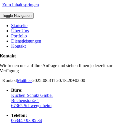
Zum Inhalt springen
Toggle Navigation
Startseite
Über Uns
Portfolio
Dienstleistungen
Kontakt
Kontakt
Wir freuen uns auf Ihre Anfrage und stehen Ihnen jederzeit zur
Verfügung.
Kontakt
Matthias
2025-08-31T20:18:20+02:00
Büro:
Küchen-Schütz GmbH
Buchenstraße 1
67365 Schwegenheim
Telefon:
06344 / 93 85 34