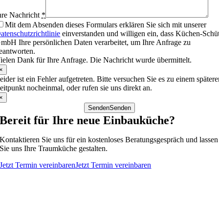
hre Nachricht
*
Mit dem Absenden dieses Formulars erklären Sie sich mit unserer
atenschutzrichtlinie
einverstanden und willigen ein, dass Küchen-Schü
mbH Ihre persönlichen Daten verarbeitet, um Ihre Anfrage zu
eantworten.
ielen Dank für Ihre Anfrage. Die Nachricht wurde übermittelt.
×
eider ist ein Fehler aufgetreten. Bitte versuchen Sie es zu einem später
eitpunkt nocheinmal, oder rufen sie uns direkt an.
×
Senden
Senden
Bereit für Ihre neue Einbauküche?
Kontaktieren Sie uns für ein kostenloses Beratungsgespräch und lassen
Sie uns Ihre Traumküche gestalten.
Jetzt Termin vereinbaren
Jetzt Termin vereinbaren